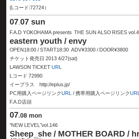
(Lコード:72724）
07
07 sun
.
F.A.D YOKOHAMA presents THE SUN ALSO RISES vol.4
eastern youth / envy
OPEN18:00 / START18:30 ADV¥3300 / DOOR¥3800
チケット発売日 2013 4/27(sat)
LAWSON TICKET
URL
Lコード 72990
イープラス http://eplus.jp/
PC用購入ページリンク
URL
/ 携帯用購入ページリンク
UR
F.A.D店頭
07
.08 mon
“NEW LEVEL”vol.146
Sheep_she / MOTHER BOARD /
h