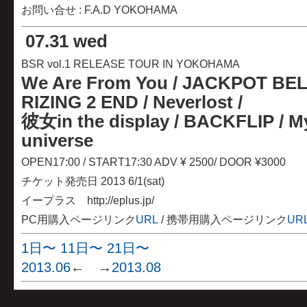
お問い合せ : F.A.D YOKOHAMA
07
.
31 wed
BSR vol.1 RELEASE TOUR IN YOKOHAMA
We Are From You / JACKPOT BEL
RIZING 2 END / Neverlost /
彼女in the display / BACKFLIP / My
universe
OPEN17:00 / START17:30 ADV ¥ 2500/ DOOR ¥
3000
チケット発売日 2013 6/1(sat)
イープラス http://eplus.jp/
PC用購入ページリンク
URL
/ 携帯用購入ページリンク
UR
1日〜
11日〜
21日〜
2013.06
← →
2013.08