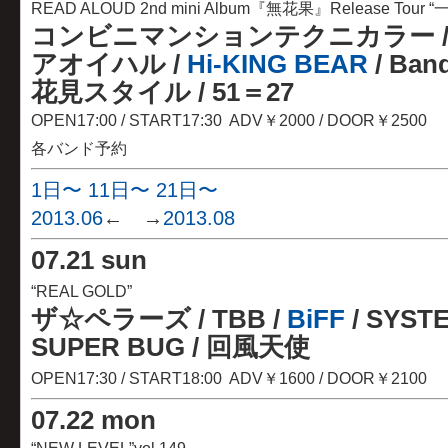
READ ALOUD 2nd mini Album『無花果』Release Tour 
コンビニマンションテクニカラー / RE
アオイハル /
Hi-KING BEAR
/ Band
花見スタイル / 51＝27
OPEN17:00 / START17:30 ADV￥2000 / DOOR￥2500
各バンド予約
1日〜
11日〜
21日〜
2013.06
← →
2013.08
07
.
21 sun
“REAL GOLD”
ザ☆ペラーズ
/ TBB /
BiFF
/ SYST
SUPER BUG / 回風天使
OPEN17:30 / START18:00 ADV￥1600 / DOOR￥2100
07
.
22 mon