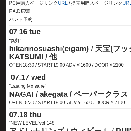
PC用購入ページリンク
URL
/ 携帯用購入ページリンク
UR
F.A.D店頭
バンド予約
07
16 tue
.
“奏灯“
hikarinosuashi(cigam) / 天宝(
KATSUMI / 他
OPEN18:30 / START19:00 ADV￥1600 / DOOR￥2100
07
.
17 wed
“Lasting Moisture”
NAGAI / akegata / ペーパークラスト 
OPEN18:30 / START19:00 ADV￥1600 / DOOR￥2100
07
.
18 thu
“NEW LEVEL”vol.148