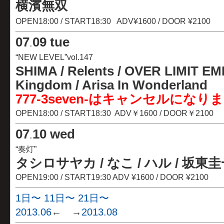
横濱無双
OPEN18:00 / START18:30 ADV¥1600 / DOOR ¥2100
07
09 tue
.
“NEW LEVEL”vol.147
SHIMA / Relents / OVER LIMIT E
Kingdom
/ Arisa In Wonderland
777-3seven-はキャンセルになり
OPEN18:00 / START18:30 ADV￥1600 / DOOR￥2100
07
10 wed
.
“奏灯”
タシロサヤカ / なこ / ハル / 坂東圭
OPEN19:00 / START19:30
ADV ¥1600 / DOOR ¥2100
1日〜
11日〜
21日〜
2013.06
← →
2013.08