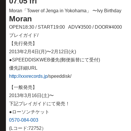
07
05 fri
.
Moran「Tower of Jenga in Yokohama」 〜Ivy Birthday
Moran
OPEN18:30 / START19:00 ADV¥3500 / DOOR¥4000
プレイガイド/
【先行発売】
2013年2月4日(月)〜2月12日(火)
●SPEEDDISKWEB優先(郵便振替にて受付)
優先詳細URL
http://xxxrecords.jp
/speeddisk/
【一般発売】
2013年3月16日(土)〜
下記プレイガイドにて発売！
●ローソンチケット
0570-084-003
(Lコード:72752）