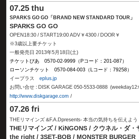
07
.
25 thu
SPARKS GO GO「BRAND NEW STANDARD TOUR」
SPARKS GO GO
OPEN18:30 / START19:00 ADV￥4300 / DOOR￥
※3歳以上要チケット
一般発売日 2013年5月18日(土)
チケットぴあ 0570-02-9999（Pコード：201-087）
ローソンチケット 0570-084-003（Lコード：79258
）
イープラス
eplus.jp
お問い合せ : DISK GARAGE 050-5533-0888 (weekday12
http://www.diskgarage.com
/
07
.
26 fri
THEリマインズ &F.A.Dpresents- 本当の気持ちを伝えよう
THEリマインズ / KiNGONS / クウネル・ダ・サイ
the right / 3SET-BOB / MONSTER BURGER