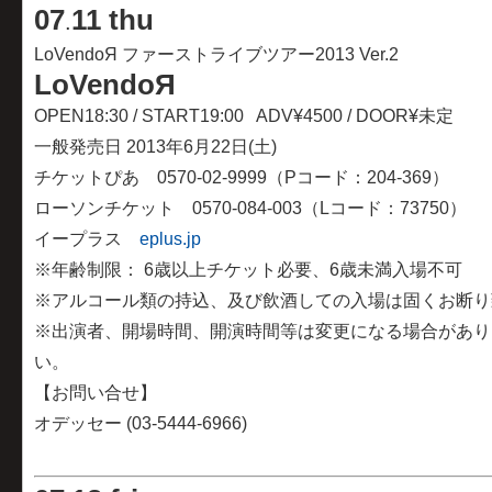
07
11 thu
.
LoVendoЯ ファーストライブツアー2013 Ver.2
LoVendoЯ
OPEN18:30 / START19:00 ADV¥4500 / DOOR¥未定
一般発売日 2013年6月22日(土)
チケットぴあ 0570-02-9999（Pコード：204-369）
ローソンチケット 0570-084-003（Lコード：73750）
イープラス
eplus.jp
※年齢制限： 6歳以上チケット必要、6歳未満入場不可
※アルコール類の持込、及び飲酒しての入場は固くお断り
※出演者、開場時間、開演時間等は変更になる場合があり
い。
【お問い合せ】
オデッセー (03-5444-6966)