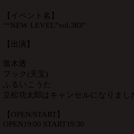
【イベント名】
““NEW LEVEL”vol.383”
【出演】
笛木透
フック(天宝)
ふるいこうた
立松功太郎はキャンセルになりまし
【OPEN/START】
OPEN19:00 START19:30