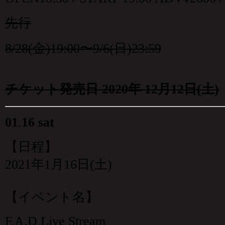
先行
8/28(金)19:00〜9/6(日)23:59
チケット発売日 2020年 12月12日(土)
01
.
16 sat
【日程】
2021年1月16日(土)
【イベント名】
F.A.D Live Stream