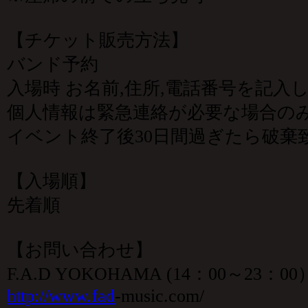
【チケット販売方法】
バンド予約
入場時 お名前,住所,電話番号を記入
個人情報は緊急連絡が必要な場合の
イベント終了後30日間過ぎたら破棄
【入場順】
先着順
【お問い合わせ】
F.A.D YOKOHAMA (14：00～23：00）0
http://www.fad
-music.com/