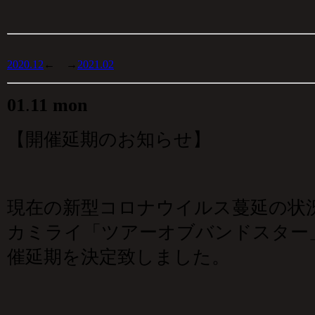
2020.12
← →
2021.02
01
.
11 mon
【開催延期のお知らせ】
現在の新型コロナウイルス蔓延の状
カミライ「ツアーオブバンドスター
催延期を決定致しました。