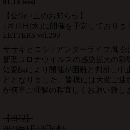
01.13 wed
【公演中止のお知らせ】
1月13日(水)に開催を予定しておりまし
LETTERS vol.200
ササキヒロシ / アンダーライフ風 公
新型コロナウイルスの感染拡大の影響
短要請により開催が困難と判断し中
ととなりました。皆様には大変ご迷
が何卒ご理解の程宜しくお願い致し
【日程】
2021年1月13日(水)