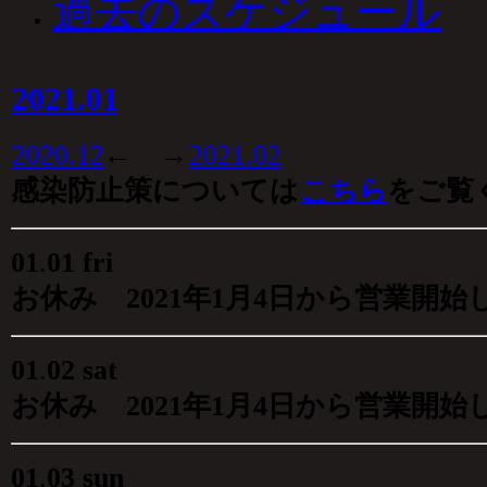
過去のスケジュール
2021.01
2020.12
← →
2021.02
感染防止策については
こちら
をご覧
01
.
01 fri
お休み 2021年1月4日から営業開始
01
.
02 sat
お休み 2021年1月4日から営業開始
01
.
03 sun