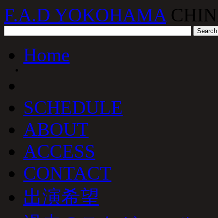
F.A.D YOKOHAMA
CHIN
Home
SCHEDULE
ABOUT
ACCESS
CONTACT
出演希望