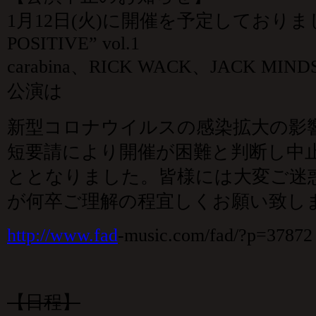
1月12日(火)に開催を予定しておりまし
POSITIVE” vol.1
carabina、RICK WACK、JACK MIN
公演は
新型コロナウイルスの感染拡大の影響
短要請により開催が困難と判断し中
ととなりました。皆様には大変ご迷
が何卒ご理解の程宜しくお願い致し
http://www.fad
-music.com/fad/?p=37872
【日程】