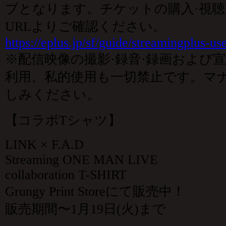
ブとなります。チケットの購入·視
URLよりご確認ください。
https://eplus.jp/sf/guide/streamingplus-us
※配信映像の撮影·録音·録画および
利用、私的使用も一切禁止です。マ
しみください。
【コラボTシャツ】
LINK × F.A.D
Streaming ONE MAN LIVE
collaboration T-SHIRT
Grungy Print Storeにて販売中！
販売期間〜1月19日(火)まで