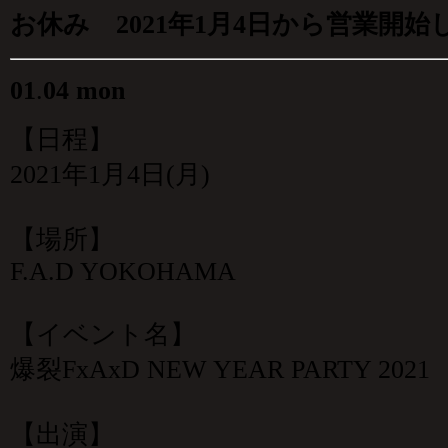
お休み 2021年1月4日から営業開始
01
.
04 mon
【日程】
2021年1月4日(月)
【場所】
F.A.D YOKOHAMA
【イベント名】
爆裂FxAxD NEW YEAR PARTY 2021
【出演】