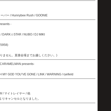
クローバー / Hunnybee Rush / GOONIE
resents -
 / DARK☆STAR / NUBO / DJ MIKI
5958)
りません。直接会場までお越しください。)
CARAMELMAN presents-
MY GOD YOU’VE GONE / LINK / WARNING / ryefield
BOW / マイトレイヤー / 他
情によりキャンセルとなりました。