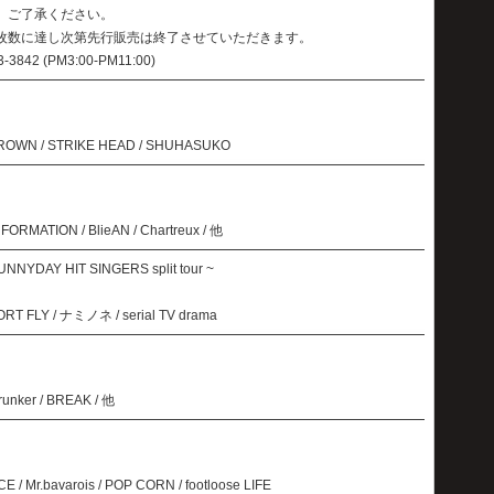
。ご了承ください。
枚数に達し次第先行販売は終了させていただきます。
42 (PM3:00-PM11:00)
RBROWN / STRIKE HEAD / SHUHASUKO
TION / BlieAN / Chartreux / 他
YDAY HIT SINGERS split tour ~
 FLY / ナミノネ / serial TV drama
Drunker / BREAK / 他
/ Mr.bavarois / POP CORN / footloose LIFE