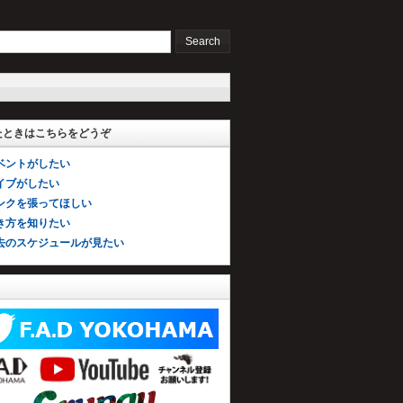
たときはこちらをどうぞ
ベントがしたい
イブがしたい
ンクを張ってほしい
き方を知りたい
去のスケジュールが見たい