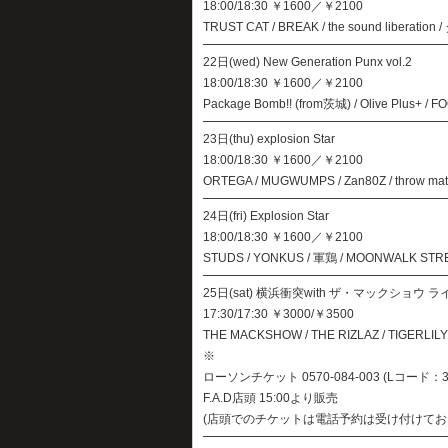
18:00/18:30 ￥1600／￥2100
TRUST CAT / BREAK / the sound libe
22日(wed) New Generation Punx vol.2
18:00/18:30 ￥1600／￥2100
Package Bomb!! (from茨城) / Olive Plus+ / 
23日(thu) explosion Star
18:00/18:30 ￥1600／￥2100
ORTEGA / MUGWUMPS / Zan80Z / throw mat
24日(fri) Explosion Star
18:00/18:30 ￥1600／￥2100
STUDS / YONKUS / 軍鶏 / MOONWALK STRE
25日(sat) 横浜衝突with ザ・マックショウ ライ
17:30/17:30 ￥3000/￥3500
THE MACKSHOW / THE RIZLAZ / TIGERLILY 
※
ローソンチケット 0570-084-003 (Lコード：3
F.A.D店頭 15:00より販売
(店頭でのチケットは電話予約は受け付けてお