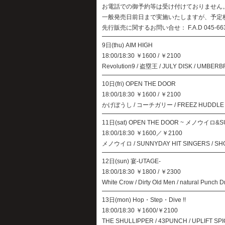
お電話での御予約等は受け付けておりません
一般発売日前日まで実施いたしますが、予定
先行販売に関するお問い合せ： F.A.D 045-663-38
9日(thu) AIM HIGH
18:00/18:30 ￥1600 / ￥2100
Revolution9 / 盗塁王 / JULY DISK / UMBE
10日(fri) OPEN THE DOOR
18:00/18:30 ￥1600 / ￥2100
かげぼうし / コーチガリー / FREEZ HUDDLE FORMA
11日(sat) OPEN THE DOOR ~ メノウイロ&SUNN
18:00/18:30 ￥1600／￥2100
メノウイロ / SUNNYDAY HIT SINGERS / SHORT
12日(sun) 宴-UTAGE-
18:00/18:30 ￥1800 / ￥2300
White Crow / Dirty Old Men / natural Punch 
13日(mon) Hop・Step・Dive !!
18:00/18:30 ￥1600/￥2100
THE SHULLIPPER / 43PUNCH / UPLIFT SPICE 