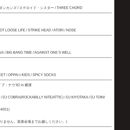
ration / ダンカンズ / ステロイド・シスター / THREE CHORD
FOOT LOOSE LIFE / STRIKE HEAD / ATORI / NOSE
ch / BIG BANG TIME / AGAINST ONE’S WELL
ET / OPPAI☆KIDS / SPICY SOCKS
ブ・ナウ’82 in 横濱
/ DJ COBRA(ROCKABILLY NITE/ATTIC) / DJ KIYOTAKA / DJ TOINI
4051)
りません。直接会場までお越しください。)