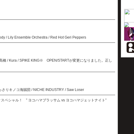
dy / Lily Ensemble Orchestra / Red Hot Geri Peppers
m高橋 / Kura / SPIKE KING※ OPEN/STARTが変更になりました。正し
どっさりキノコ海賊団 / NICHE INDUSTRY / Saw Loser
クスペシャル！ ” ヨコハマブラッサム vs ヨコハマジェットナイト”
。