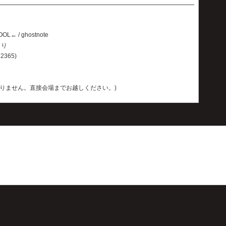
CHOOL← / ghostnote
より
2365)
りません。直接会場までお越しください。)