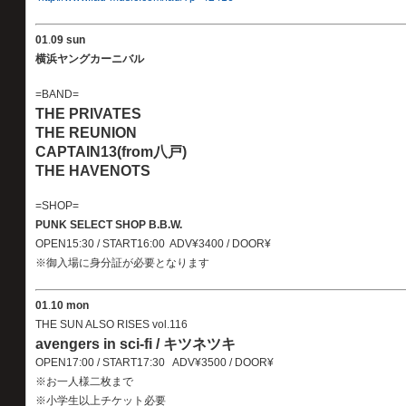
01
.
09 sun
横浜ヤングカーニバル
=BAND=
THE PRIVATES
THE REUNION
CAPTAIN13(from八戸)
THE HAVENOTS
=SHOP=
PUNK SELECT SHOP B.B.W.
OPEN15:30 / START16:00 ADV¥3400 / DOOR¥
※御入場に身分証が必要となります
01
.
10 mon
THE SUN ALSO RISES vol.116
avengers in sci-fi / キツネツキ
OPEN17:00 / START17:30 ADV¥3500 / DOOR¥
※お一人様二枚まで
※小学生以上チケット必要