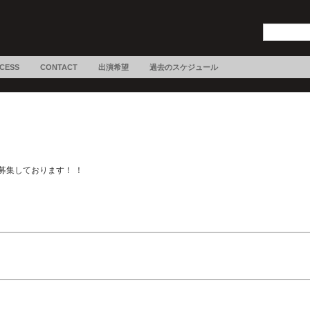
CESS
CONTACT
出演希望
過去のスケジュール
を 募集しております！ ！