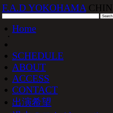
F.A.D YOKOHAMA
CHIN
Home
SCHEDULE
ABOUT
ACCESS
CONTACT
出演希望