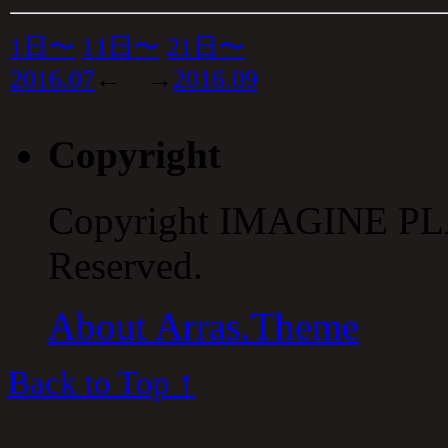
1日〜
11日〜
21日〜
2016.07
← →
2016.09
Copyright
Copyright IMAGINE PLA
Reserved.
About Arras.Theme
Back to Top ↑