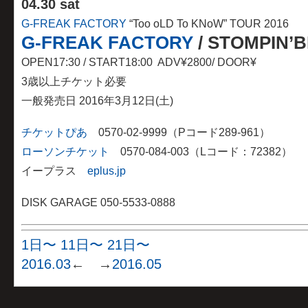
04
.
30 sat
G-FREAK FACTORY
“Too oLD To KNoW” TOUR 2016
G-FREAK FACTORY
/ STOMPIN’B
OPEN17:30 / START18:00 ADV¥2800/ DOOR¥
3歳以上チケット必要
一般発売日 2016年3月12日(土)
チケットぴあ
0570-02-9999（Pコード289-961）
ローソンチケット
0570-084-003（Lコード：72382）
イープラス
eplus.jp
DISK GARAGE 050-5533-0888
1日〜
11日〜
21日〜
2016.03
← →
2016.05