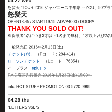
04
.
27 wed
怒髪天 “TOUR 2016 ジャパニーズ中年隊 ～YOU、50
怒髪天
OPEN18:45 / START19:15 ADV¥4000 / DOOR¥
THANK YOU SOLD OUT!
※保護者1名につき3才以下1名まで無料、4才以上及び2
一般発売日 2016年2月13日(土)
チケットぴあ
（Pコード：284-414）
ローソンチケット
（Lコード：76354）
イープラス
eplus.jp
F.A.D店頭先行販売 2016年1月23日(土) 15:00〜
info. HOT STUFF PROMOTION 03-5720-9999
04
.
28 thu
“LETTERS”vol.72