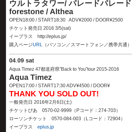
ウルトラタワー/ パレードパレード /
forestone / Althea
OPEN18:00 / START18:30 ADV¥2000 / DOOR¥2500
チケット発売日 2016 3/5(sat)
イープラス http://eplus.jp/
購入ページ
URL
（パソコン／スマートフォン／携帯共通）
04
.
09 sat
Aqua Timez 47都道府県”Back to You”tour 2015-2016
Aqua Timez
OPEN17:00 / START17:30 ADV¥4500 / DOOR¥
THANK YOU SOLD OUT!
一般発売日 2016年2月6日(土)
チケットぴあ 0570-02-9999（Pコード：274-703）
ローソンチケット 0570-084-003（Lコード：72904）
イープラス
eplus.jp