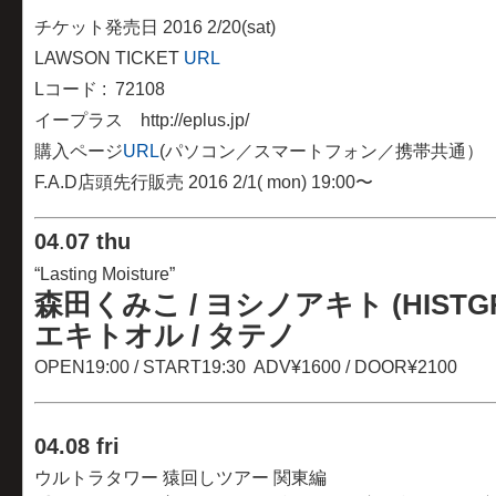
チケット発売日 2016 2/20(sat)
LAWSON TICKET
URL
Lコード : 72108
イープラス http://eplus.jp/
購入ページ
URL
(パソコン／スマートフォン／携帯共通）
F.A.D店頭先行販売 2016 2/1( mon) 19:00〜
04
.
07 thu
“Lasting Moisture”
森田くみこ / ヨシノアキト (HISTGRA
エキトオル / タテノ
OPEN19:00 / START19:30 ADV¥1600 / DOOR¥2100
04
.08 fri
ウルトラタワー 猿回しツアー 関東編