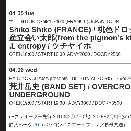
04
.
05 tue
“A TENTION!” Shiko Shiko (FRANCE) JAPAN TOUR
Shiko Shiko (FRANCE) / 桃色ド
産立会い太郎(from the pigmon’s ki
.L entropy / ツチヤイホ
OPEN18:00 / START18:30 ADV¥2000 / DOOR¥2500
04
.
06 wed
F.A.D YOKOHAMA presents THE SUN ALSO RISES vol.2
荒井岳史 (BAND SET) / OVERGRO
UNDERGROUND
OPEN19:00 / START19:30 ADV¥3000 / DOOR¥3500
e+プレオーダー先行 2016年2月2日(火)12:00〜2月9日(火) 2
購入ページ
URL
(パソコン／スマートフォン／携帯共通）