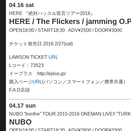
04
.
16 sat
HERE 『絶対ハッスル宣言ツアー2016』
HERE / The Flickers /
jamming O.P
OPEN18:00 / START18:30 ADV¥2500 / DOOR¥3000
チケット発売日 2016 2/27(sat)
LAWSON TICKET
URL
Lコード : 73523
イープラス http://eplus.jp/
購入ページ
URL
(パソコン／スマートフォン／携帯共通）
F.A.D店頭
04
.
17 sun
NUBO ”bonfire” TOUR 2015-2016 ONEMAN LIVE!! ”TURK
NUBO
OPEN18:00 / START18:30 ADV¥2800 / DOOR¥3300