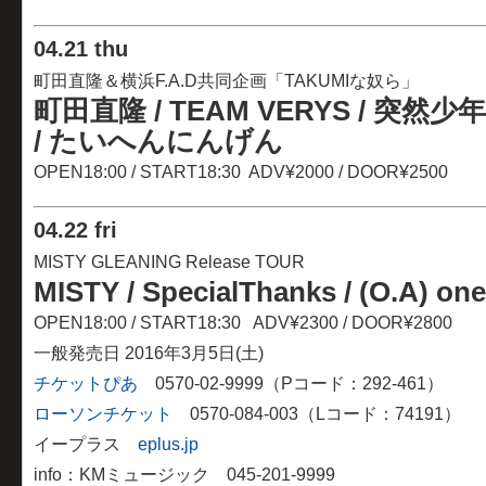
04
.
21 thu
町田直隆＆横浜F.A.D共同企画「TAKUMIな奴ら」
町田直隆 / TEAM VERYS / 突然少
/ たいへんにんげん
OPEN18:00 / START18:30 ADV¥2000 / DOOR¥2500
04
.
22 fri
MISTY GLEANING Release TOUR
MISTY / SpecialThanks /
(O.A) on
OPEN18:00 / START18:30 ADV¥2300 / DOOR¥2800
一般発売日 2016年3月5日(土)
チケットぴあ
0570-02-9999（Pコード：292-461）
ローソンチケット
0570-084-003（Lコード：74191）
イープラス
eplus.jp
info：KMミュージック 045-201-9999