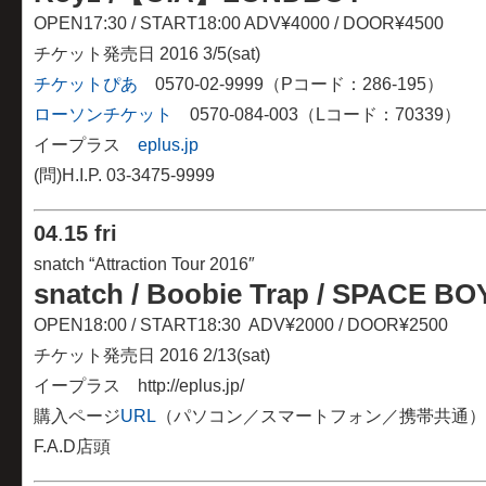
OPEN17:30 / START18:00 ADV¥4000 / DOOR¥4500
チケット発売日 2016 3/5(sat)
チケットぴあ
0570-02-9999（Pコード：286-195）
ローソンチケット
0570-084-003（Lコード：70339）
イープラス
eplus.jp
(問)H.I.P. 03-3475-9999
04
.
15 fri
snatch “Attraction Tour 2016″
snatch / Boobie Trap / SPACE B
OPEN18:00 / START18:30 ADV¥2000 / DOOR¥2500
チケット発売日 2016 2/13(sat)
イープラス http://eplus.jp/
購入ページ
URL
（パソコン／スマートフォン／携帯共通）
F.A.D店頭