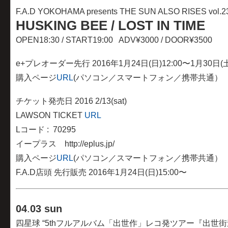
F.A.D YOKOHAMA presents THE SUN ALSO RISES vol.2
HUSKING BEE / LOST IN TIME
OPEN18:30 / START19:00 ADV¥3000 / DOOR¥3500
e+プレオーダー先行 2016年1月24日(日)12:00〜1月30日(土)
購入ページ
URL
(パソコン／スマートフォン／携帯共通）
チケット発売日 2016 2/13(sat)
LAWSON TICKET
URL
Lコード : 70295
イープラス http://eplus.jp/
購入ページ
URL
(パソコン／スマートフォン／携帯共通）
F.A.D店頭 先行販売 2016年1月24日(日)15:00〜
04
.
03 sun
四星球 “5thフルアルバム「出世作」レコ発ツアー『出世街道