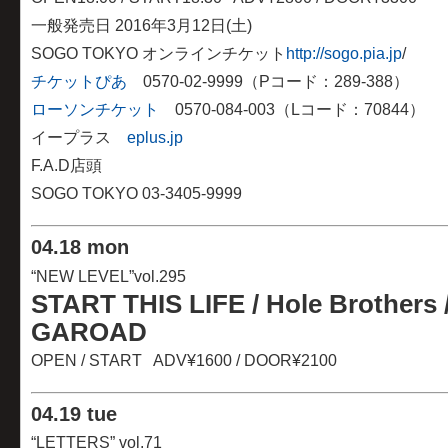
一般発売日 2016年3月12日(土)
SOGO TOKYO オンラインチケット
http://sogo.pia.jp
/
チケットぴあ
0570-02-9999（Pコード：289-388）
ローソンチケット
0570-084-003（Lコード：70844）
イープラス
eplus.jp
F.A.D店頭
SOGO TOKYO 03-3405-9999
04
.
18 mon
“NEW LEVEL”vol.295
START THIS LIFE / Hole Brothers
GAROAD
OPEN / START ADV¥1600 / DOOR¥2100
04
.
19 tue
“LETTERS” vol.71