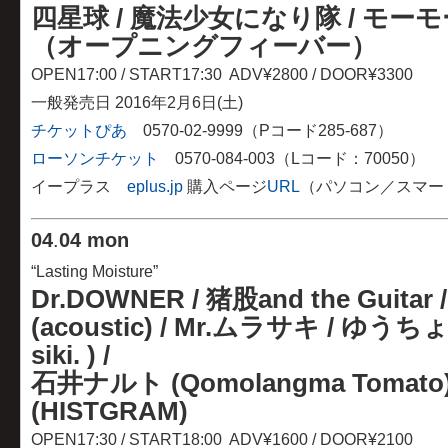
四星球 / 魔法少女になり隊 / モ
（オープニングフィーバー）
OPEN17:00 / START17:30 ADV¥2800 / DOOR¥3300
一般発売日 2016年2月6日(土)
チケットぴあ
0570-02-9999（Pコード285-687）
ローソンチケット
0570-084-003（Lコード：70050）
イープラス
eplus.jp
購入ページ
URL
（パソコン／スマー
04
.
04 mon
“Lasting Moisture”
Dr.DOWNER
/
猪股and the Guitar
/
(acoustic) / Mr.ムラサキ / ゆう
siki. ) /
石井ナルト (Qomolangma Tomato)
(HISTGRAM)
OPEN17:30 / START18:00 ADV¥1600 / DOOR¥2100