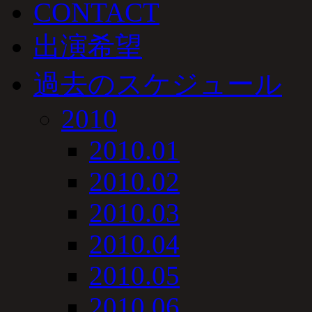
CONTACT
出演希望
過去のスケジュール
2010
2010.01
2010.02
2010.03
2010.04
2010.05
2010.06