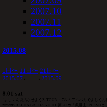
2007.09
2007.10
2007.11
2007.12
2015.08
1日〜
11日〜
21日〜
2015.07
← →
2015.09
8
.
01 sat
“よしくん復活させようZ”TOUR ～7匹のアルパカでよしくん復活！
presents BACHA BACHA NIGHT 第3パカ「救世主SPL