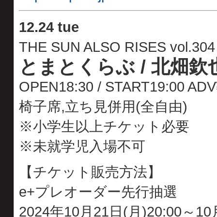
12
.
24 tue
THE SUN ALSO RISES vol.304
とまとくらぶ / 北畑欽也(
OPEN18:30 / START19:00 A
椅子席,立ち見併用(全自由)
※小学生以上チケット必要
※未就学児入場不可
【チケット販売方法】
e+プレオーダー先行抽選
2024年10月21日(月)20:00～10