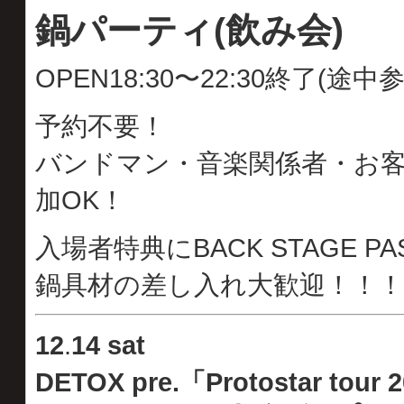
鍋パーティ(飲み会)
OPEN18:30〜22:30終了(途
予約不要！
バンドマン・音楽関係者・お
加OK！
入場者特典にBACK STAGE
鍋具材の差し入れ大歓迎！！！
12
.
14 sat
DETOX pre.「Protostar tour