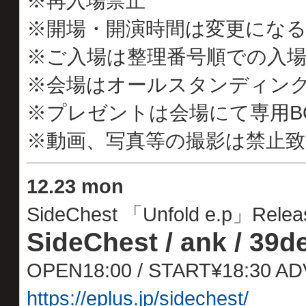
※再入場禁止
※開場・開演時間は変更にな
※ご入場は整理番号順での入
※会場はオールスタンディン
※プレゼントは会場にて専用B
※動画、写真等の撮影は禁止
12
.
23 mon
SideChest 「Unfold e.p」Relea
SideChest / ank / 39d
OPEN18:00 / START¥18:30 A
https://eplus.jp/sidechest/