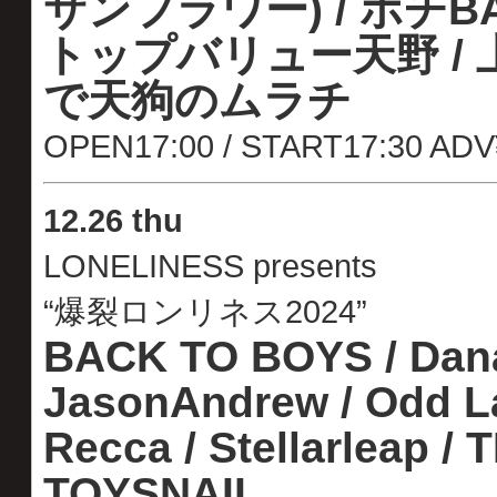
サンフラワー) / ポチBA
トップバリュー天野 / 上
で天狗のムラチ
OPEN17:00 / START17:30 AD
12.26 thu
LONELINESS presents
“爆裂ロンリネス2024”
B
ACK TO BOYS / Dana
JasonAndrew / Odd La
Recca / Stellarleap 
TOYSNAIL