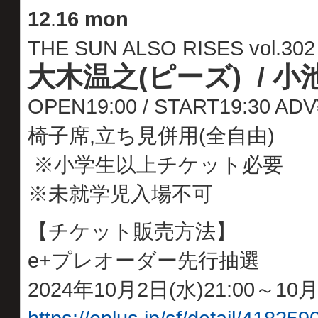
12
.
16 mon
THE SUN ALSO RISES vol.302
大木温之(ピーズ) / 小池貞
OPEN19:00 / START19:30 A
椅子席,立ち見併用(全自由)
※小学生以上チケット必要
※未就学児入場不可
【チケット販売方法】
e+プレオーダー先行抽選
2024年10月2日(水)21:00～10月