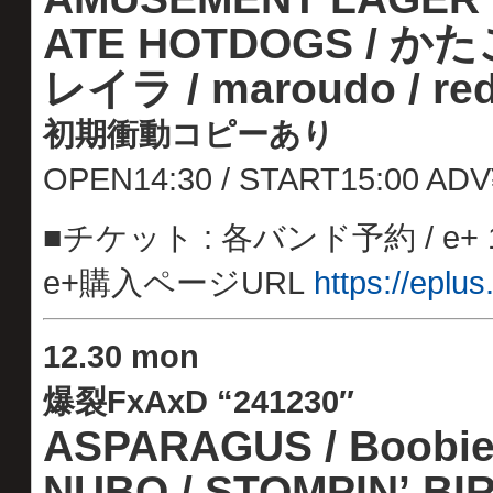
ATE HOTDOGS / かた
レイラ / maroudo / re
初期衝動コピーあり
OPEN14:30 / START15:00 AD
■チケット : 各バンド予約 / e+ 1
e+購入ページURL
https://eplu
12
.
30 mon
爆裂FxAxD “241230″
ASPARAGUS / Boobie 
NUBO /
STOMPIN’ BI