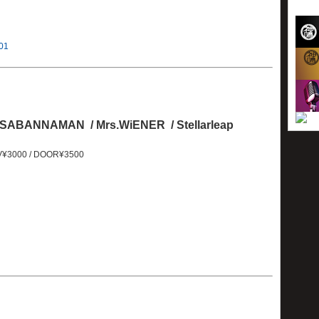
001
/ SABANNAMAN / Mrs.WiENER / Stellarleap
V¥3000 / DOOR¥3500