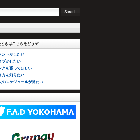
たときはこちらをどうぞ
ベントがしたい
イブがしたい
ンクを張ってほしい
き方を知りたい
去のスケジュールが見たい