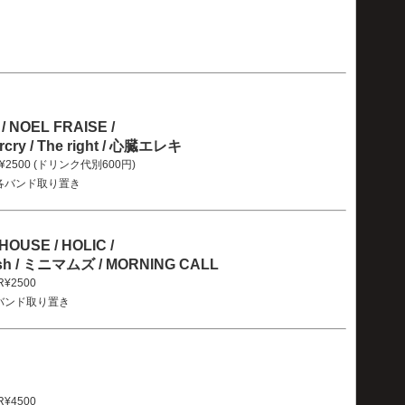
 NOEL FRAISE /
ry / The right / 心臓エレキ
OOR¥2500 (ドリンク代別600円)
各バンド取り置き
OUSE / HOLIC /
Rush / ミニマムズ / MORNING CALL
OR¥2500
バンド取り置き
OR¥4500