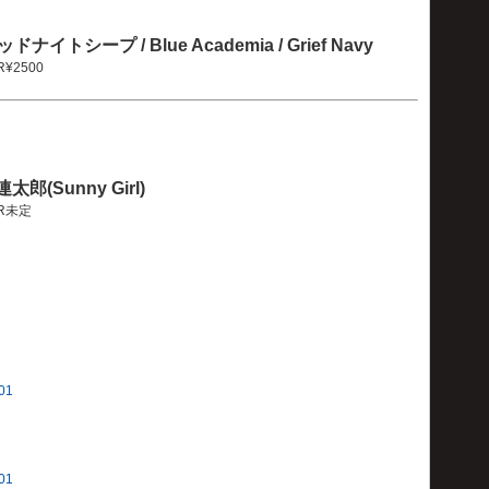
/ミッドナイトシープ / Blue Academia / Grief Navy
OR¥2500
郎(Sunny Girl)
OOR未定
001
001