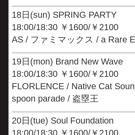
18日(sun) SPRING PARTY
18:00/18:30 ￥1600/￥2100
AS / ファミマックス / a Rare Exce
19日(mon) Brand New Wave
18:00/18:30 ￥1600/￥2100
FLORLENCE / Native Cat Sound
spoon parade / 盗塁王
20日(tue) Soul Foundation
18:00/18:30 ￥1600/￥2100