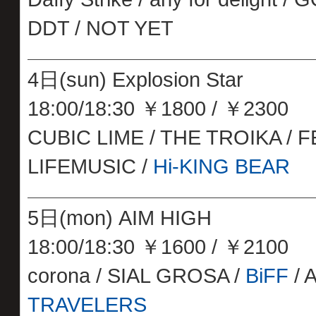
DDT / NOT YET
4日(sun) Explosion Star
18:00/18:30 ￥1800 / ￥2300
CUBIC LIME / THE TROIKA / F
LIFEMUSIC /
Hi-KING BEAR
5日(mon) AIM HIGH
18:00/18:30 ￥1600 / ￥2100
corona / SIAL GROSA /
BiFF
/ 
TRAVELERS