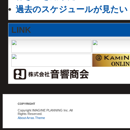
過去のスケジュールが見たい
LINK
COPYRIGHT
Copyright IMAGINE PLANNING Inc. All
Rights Reserved.
About Arras.Theme