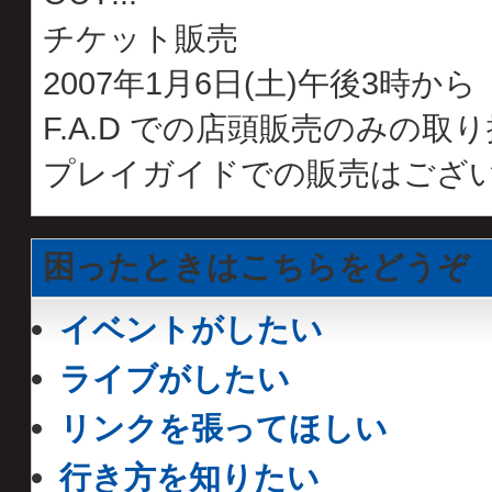
チケット販売
2007年1月6日(土)午後3時から
F.A.D での店頭販売のみの
プレイガイドでの販売はござ
困ったときはこちらをどうぞ
イベントがしたい
ライブがしたい
リンクを張ってほしい
行き方を知りたい