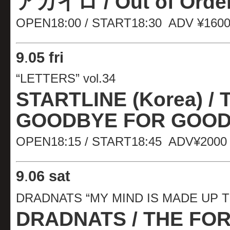
アカイロ / Out of Order
OPEN18:00 / START18:30 ADV ¥1600
9
.
05 fri
“LETTERS” vol.34
STARTLINE (Korea) / T
GOODBYE FOR GOOD
OPEN18:15 / START18:45 ADV¥2000
9
.
06 sat
DRADNATS “MY MIND IS MADE UP 
DRADNATS / THE FO