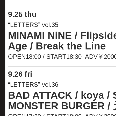
9
.
25 thu
“LETTERS” vol.35
MINAMI NiNE / Flipsid
Age /
Break the Line
OPEN18:00 / START18:30 ADV￥200
9
.
26 fri
“LETTERS” vol.36
BAD ATTACK / koya /
MONSTER BURGER 