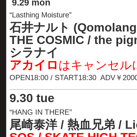
9
.
29 mon
“Lasthing Moisture”
石井ナルト (Qomolangm
THE COSMIC / the pig
シラナイ
アカイロ
はキャンセル
OPEN18:00 / START18:30 ADV￥200
9
.
30 tue
“HANG IN THERE”
尾崎泰洋
/ 熱血兄弟 / Lie