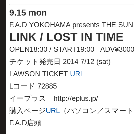
9.15 mon
F.A.D YOKOHAMA presents THE SUN 
LINK / LOST IN TIME
OPEN18:30 / START19:00 ADV¥3000
チケット発売日 2014 7/12 (sat)
LAWSON TICKET
URL
Lコード 72885
イープラス http://eplus.jp/
購入ページ
URL
（パソコン／スマート
F.A.D店頭