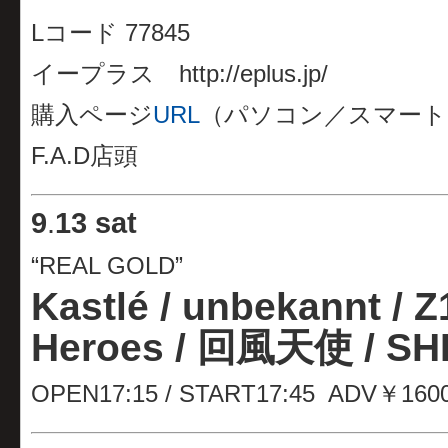
Lコード 77845
イープラス http://eplus.jp/
購入ページ
URL
（パソコン／スマート
F.A.D店頭
9
.
13 sat
“REAL GOLD”
Kastlé / unbekannt / 
Heroes / 回風天使 / SH
OPEN17:15 / START17:45 ADV￥160