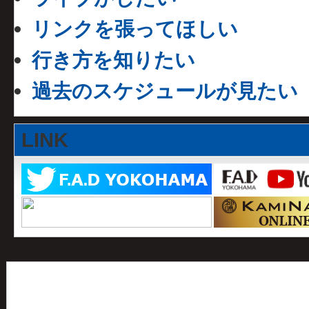
リンクを張ってほしい
行き方を知りたい
過去のスケジュールが見たい
LINK