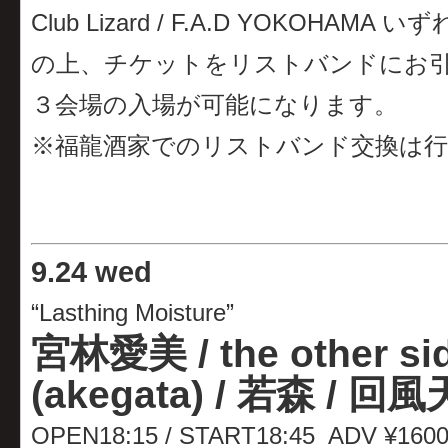
Club Lizard / F.A.D YOKO
の上、チケットをリストバンドにお
３会場の入場が可能になります。
※福龍酒家でのリストバンド交換は
9
.
24 wed
“Lasthing Moisture”
宮林愛美 / the other si
(akegata) / 若森 / 回風
OPEN18:15 / START18:45 ADV ¥1600