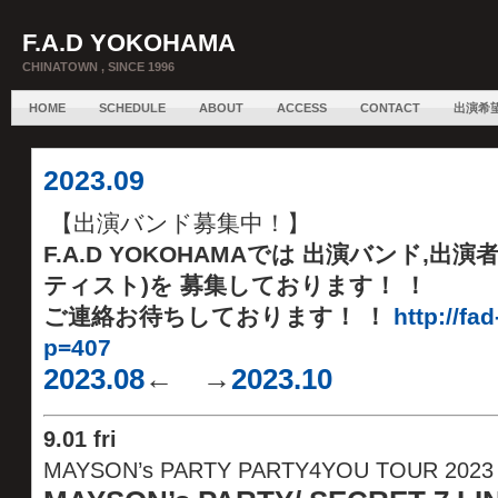
F.A.D YOKOHAMA
CHINATOWN , SINCE 1996
HOME
SCHEDULE
ABOUT
ACCESS
CONTACT
出演希
2023.09
【出演バンド募集中！】
F.A.D YOKOHAMAでは 出演バンド,出
ティスト)を 募集しております！ ！
ご連絡お待ちしております！ ！
http://fa
p=407
2023.08
← →
2023.10
9.
01 fri
MAYSON’s PARTY PARTY4YOU TOUR 2023