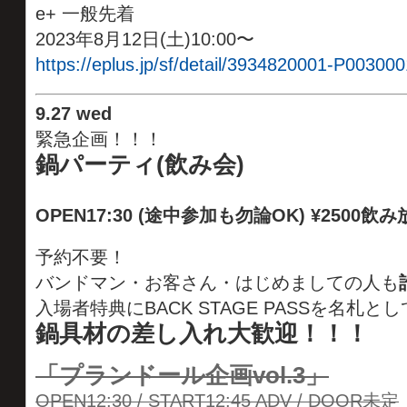
e+ 一般先着
2023年8月12日(土)10:00〜
https://eplus.jp/sf/detail/3934820001-P003000
9
.
27 wed
緊急企画！！！
鍋パーティ(飲み会)
OPEN17:30 (途中参加も勿論OK) ¥2500飲
予約不要！
バンドマン・お客さん・はじめましての人も
入場者特典にBACK STAGE PASSを名札
鍋具材の差し入れ大歓迎！！！
「プランドール企画vol.3」
OPEN12:30 / START12:45 ADV / DOOR未定