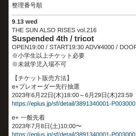
整理番号順
9
.
13 wed
THE SUN ALSO RISES vol.216
Suspended 4th /
tricot
OPEN19:00 / START19:30 ADV¥4000 / D
※小学生以上チケット必要
※未就学児入場不可
【チケット販売方法】
e+プレオーダー先行抽選
2023年6月22日(木)18:00～6月29日(木)23:59
https://eplus.jp/sf/detail/3891340001-P003000
e+ 一般先着
2023年7月8日(土)10:00〜
https://eplus.jp/sf/detail/3891340001-P003000