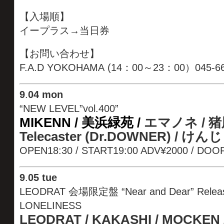
【入場順】
イープラス→当日券
【お問い合わせ】
F.A.D YOKOHAMA (14：00～23：00）045-66
9
.
04 mon
“NEW LEVEL”vol.400”
MIKENN /
美浜緑苑 /
エマノネ / 猪股
Telecaster (Dr.DOWNER) / けんじ
OPEN18:30 / START19:00 ADV¥2000 / DOO
9
.
05 tue
LEODRAT 会場限定盤 “Near and Dear” Release
LONELINESS
LEODRAT / KAKASHI / MOCKEN