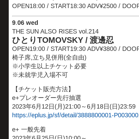
OPEN18:00 / START18:30 ADV¥2500 / DOO
9
.
06 wed
THE SUN ALSO RISES vol.214
ひとりTOMOVSKY / 渡邊忍
OPEN19:00 / START19:30 ADV¥3800 / D
椅子席,立ち見併用(全自由)
※小学生以上チケット必要
※未就学児入場不可
【チケット販売方法】
e+プレオーダー先行抽選
2023年6月12日(月)21:00～6月18日(日)23:59
https://eplus.jp/sf/detail/3888800001-P003000
e+ 一般先着
2023年6月25日(日)10:00～