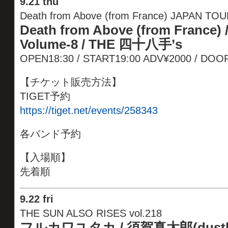
9
.
21 thu
Death from Above (from France) JAPAN TO
Death from Above (from France)
Volume-8 / THE 四十八手’s
OPEN18:30 / START19:00 ADV¥2000 / DOO
【チケット販売方法】
TIGET予約
https://tiget.net/events/258343
各バンド予約
【入場順】
先着順
9
.
22 fri
THE SUN ALSO RISES vol.218
フルカワユタカ / 須賀真太郎(dustb