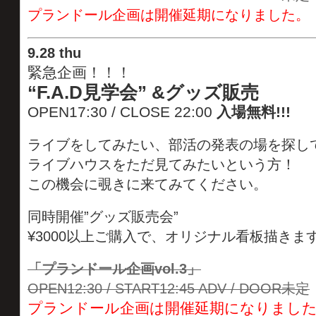
プランドール企画は開催延期になりました。
9
.
28 thu
緊急企画！！！
“F.A.D見学会” &グッズ販売
OPEN17:30 / CLOSE 22:00
入場無料!!!
ライブをしてみたい、部活の発表の場を探し
ライブハウスをただ見てみたいという方！
この機会に覗きに来てみてください。
同時開催”グッズ販売会”
¥3000以上ご購入で、オリジナル看板描きま
「プランドール企画vol.3」
OPEN12:30 / START12:45 ADV / DOOR未定
プランドール企画は開催延期になりまし