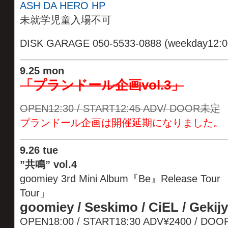
ASH DA HERO HP
未就学児童入場不可
DISK GARAGE 050-5533-0888 (weekday12:
9
.
25 mon
「プランドール企画vol.3」
OPEN12:30 / START12:45 ADV/ DOOR未定
プランドール企画は開催延期になりました。
9
.
26 tue
”共鳴” vol.4
goomiey 3rd Mini Album『Be』Release Tour 「G
Tour」
goomiey / Seskimo / CiEL / Gekij
OPEN18:00 / START18:30 ADV¥2400 / DOO