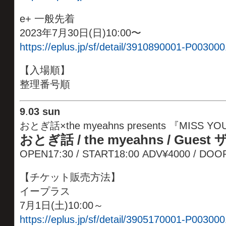
e+ 一般先着
2023年7月30日(日)10:00〜
https://eplus.jp/sf/detail/3910890001-P003000
【入場順】
整理番号順
9
.
03 sun
おとぎ話×the myeahns presents 『MISS Y
おとぎ話 / the myeahns / Gues
OPEN17:30 / START18:00
ADV¥4000 / DOO
【チケット販売方法】
イープラス
7月1日(土)10:00～
https://eplus.jp/sf/detail/3905170001-P003000