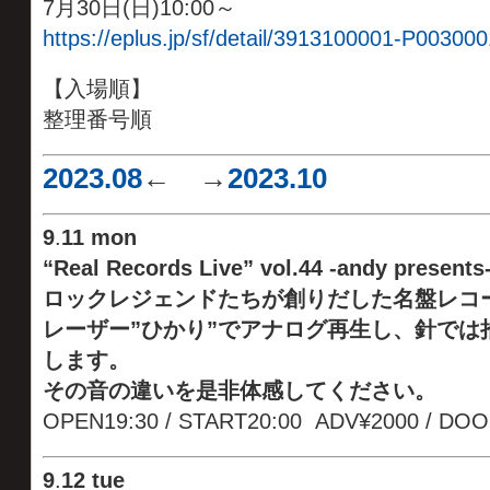
7月30日(日)10:00～
https://eplus.jp/sf/detail/3913100001-P003000
【入場順】
整理番号順
2023.08
← →
2023.10
9
.
11 mon
“Real Records Live” vol.44 -andy presents
ロックレジェンドたちが創りだした名盤レコ
レーザー”ひかり”でアナログ再生し、針では
します。
その音の違いを是非体感してください。
OPEN19:30 / START20:00 ADV¥2000 / DOOR
9
.
12 tue